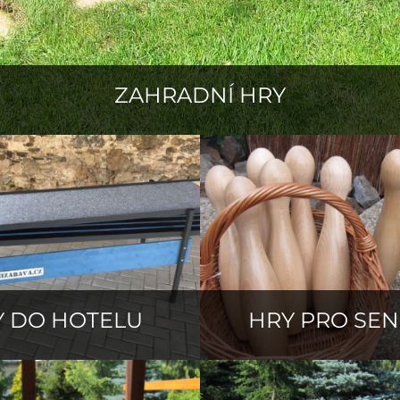
ZAHRADNÍ HRY
Y DO HOTELU
HRY PRO SEN