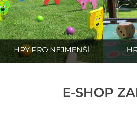
HRY PRO NEJMENŠÍ
HR
E-SHOP Z