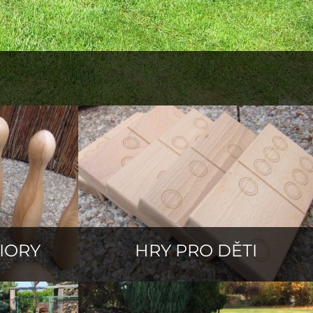
IORY
HRY PRO DĚTI