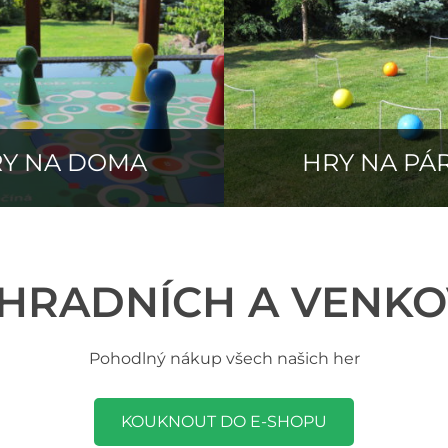
Y NA DOMA
HRY NA PÁ
AHRADNÍCH A VENKO
Pohodlný nákup všech našich her
KOUKNOUT DO E-SHOPU