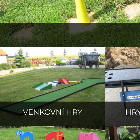
VENKOVNÍ HRY
HR