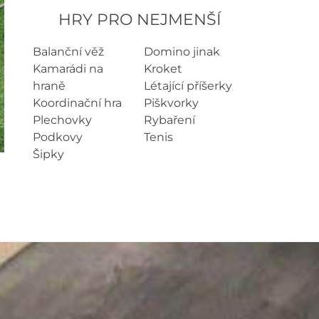
HRY PRO NEJMENŠÍ
Balanční věž
Domino jinak
Kamarádi na
Kroket
hraně
Létající příšerky
Koordinační hra
Piškvorky
Plechovky
Rybaření
Podkovy
Tenis
Šipky