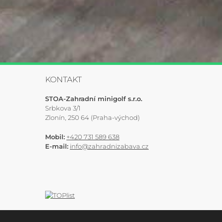
KONTAKT
STOA-Zahradní minigolf s.r.o.
Srbkova 3/1
Zlonín, 250 64 (Praha-východ)
Mobil:
+420 731 589 638
E-mail:
info@zahradnizabava.cz