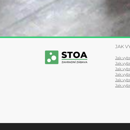
JAK V
Jak vyb
Jak vybr
Jak vybr
Jak vyb
Jak vybr
Jak vyb