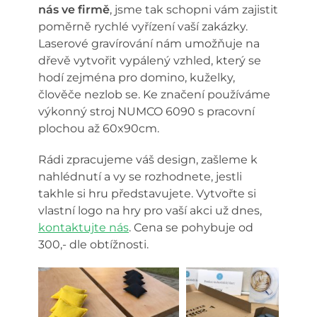
nás ve firmě
, jsme tak schopni vám zajistit
poměrně rychlé vyřízení vaší zakázky.
Laserové gravírování nám umožňuje na
dřevě vytvořit vypálený vzhled, který se
hodí zejména pro domino, kuželky,
člověče nezlob se. Ke značení používáme
výkonný stroj NUMCO 6090 s pracovní
plochou až 60x90cm.
Rádi zpracujeme váš design, zašleme k
nahlédnutí a vy se rozhodnete, jestli
takhle si hru představujete. Vytvořte si
vlastní logo na hry pro vaší akci už dnes,
kontaktujte nás
. Cena se pohybuje od
300,- dle obtížnosti.