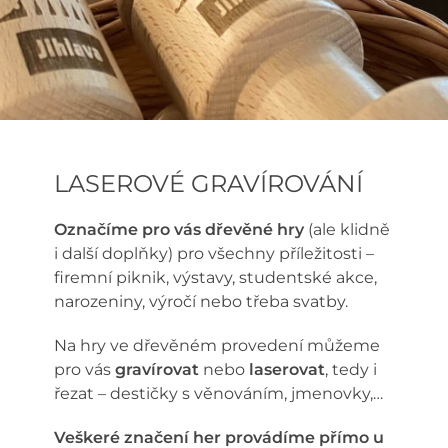
LASEROVÉ GRAVÍROVÁNÍ
Označíme pro vás dřevěné hry
(ale klidně
i další doplňky) pro všechny příležitosti –
firemní piknik, výstavy, studentské akce,
narozeniny, výročí nebo třeba svatby.
Na hry ve dřevěném provedení můžeme
pro vás
gravírovat
nebo
laserovat
, tedy i
řezat – destičky s věnováním, jmenovky,…
Veškeré značení her provádíme přímo u