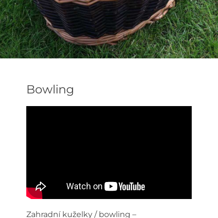
Bowling
Zahradní kuželky / bowling –