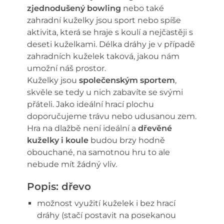
zjednodušený bowling
nebo také
zahradní kuželky jsou sport nebo spíše
aktivita, která se hraje s koulí a nejčastěji s
deseti kuželkami. Délka dráhy je v případě
zahradních kuželek taková, jakou nám
umožní náš prostor.
Kuželky jsou
společenským sportem
,
skvěle se tedy u nich zabavíte se svými
přáteli. Jako ideální hrací plochu
doporučujeme trávu nebo udusanou zem.
Hra na dlažbě není ideální a
dřevěné
kuželky i koule
budou brzy hodně
obouchané, na samotnou hru to ale
nebude mít žádný vliv.
Popis: dřevo
možnost využití kuželek i bez hrací
dráhy (stačí postavit na posekanou