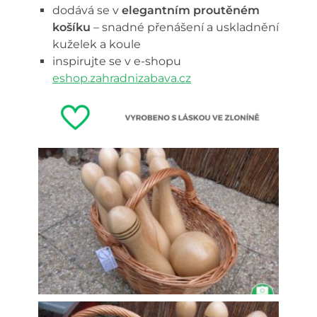
dodává se v
elegantním proutěném
košíku
– snadné přenášení a uskladnění
kuželek a koule
inspirujte se v e-shopu
eshop.zahradnizabava.cz