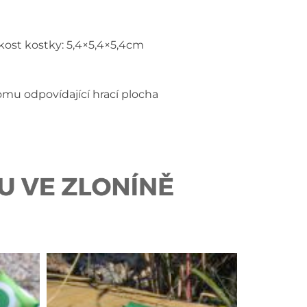
ikost kostky: 5,4×5,4×5,4cm
omu odpovídající hrací plocha