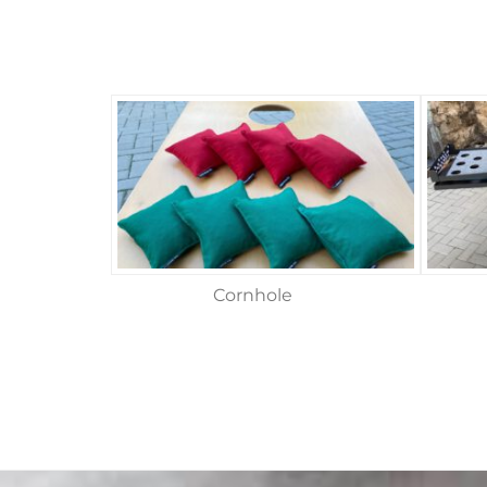
Cornhole