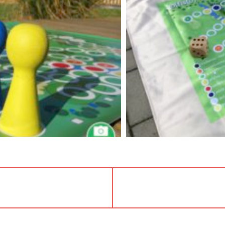
NEXT
POST: