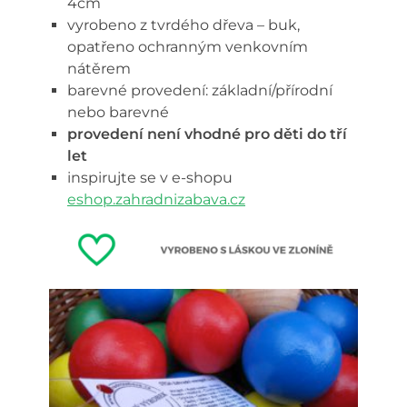
4cm
vyrobeno z tvrdého dřeva – buk,
opatřeno ochranným venkovním
nátěrem
barevné provedení: základní/přírodní
nebo barevné
provedení není vhodné pro děti do tří
let
inspirujte se v e-shopu
eshop.zahradnizabava.cz