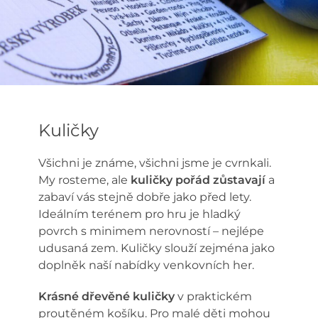
Kuličky
Všichni je známe, všichni jsme je cvrnkali.
My rosteme, ale
kuličky pořád zůstavají
a
zabaví vás stejně dobře jako před lety.
Ideálním terénem pro hru je hladký
povrch s minimem nerovností – nejlépe
udusaná zem. Kuličky slouží zejména jako
doplněk naší nabídky venkovních her.
Krásné dřevěné kuličky
v praktickém
proutěném košíku. Pro malé děti mohou