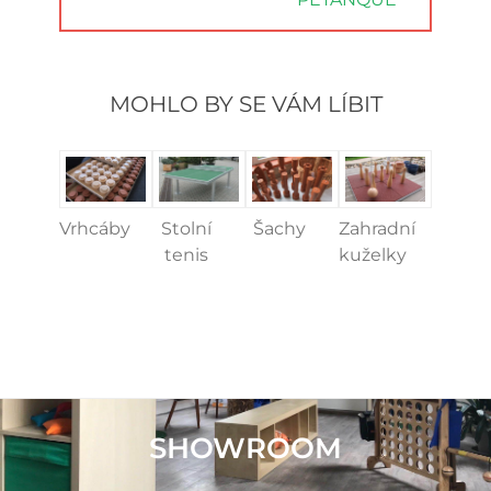
POST:
MOHLO BY SE VÁM LÍBIT
Vrhcáby
Stolní
Šachy
Zahradní
tenis
kuželky
SHOWROOM