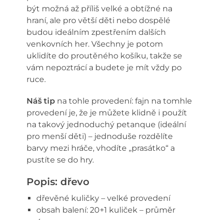
být možná až příliš velké a obtížné na
hraní, ale pro větší děti nebo dospělé
budou ideálním zpestřením dalších
venkovních her. Všechny je potom
uklidíte do proutěného košíku, takže se
vám nepoztrácí a budete je mít vždy po
ruce.
Náš tip
na tohle provedení: fajn na tomhle
provedení je, že je můžete klidně i použít
na takový jednoduchý petanque (ideální
pro menší děti) – jednoduše rozdělíte
barvy mezi hráče, vhodíte „prasátko“ a
pustíte se do hry.
Popis: dřevo
dřevěné kuličky – velké provedení
obsah balení: 20+1 kuliček – průměr