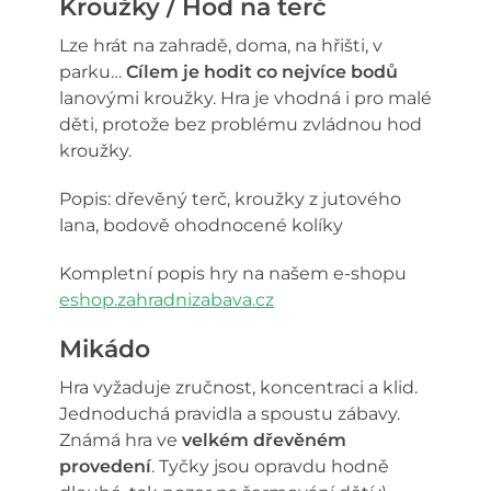
Kroužky / Hod na terč
Lze hrát na zahradě, doma, na hřišti, v
parku…
Cílem je hodit co nejvíce bodů
lanovými kroužky. Hra je vhodná i pro malé
děti, protože bez problému zvládnou hod
kroužky.
Popis: dřevěný terč, kroužky z jutového
lana, bodově ohodnocené kolíky
Kompletní popis hry na našem e-shopu
eshop.zahradnizabava.cz
Mikádo
Hra vyžaduje zručnost, koncentraci a klid.
Jednoduchá pravidla a spoustu zábavy.
Známá hra ve
velkém dřevěném
provedení
. Tyčky jsou opravdu hodně