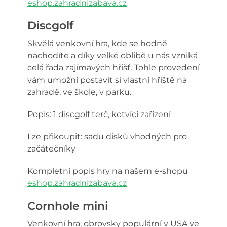
eshop.zahradnizabava.cz
Discgolf
Skvělá venkovní hra, kde se hodně
nachodíte a díky velké oblibě u nás vzniká
celá řada zajímavých hřišť. Tohle provedení
vám umožní postavit si vlastní hřiště na
zahradě, ve škole, v parku.
Popis: 1 discgolf terč, kotvící zařízení
Lze přikoupit: sadu disků vhodných pro
začátečníky
Kompletní popis hry na našem e-shopu
eshop.zahradnizabava.cz
Cornhole mini
Venkovní hra, obrovsky populární v USA ve