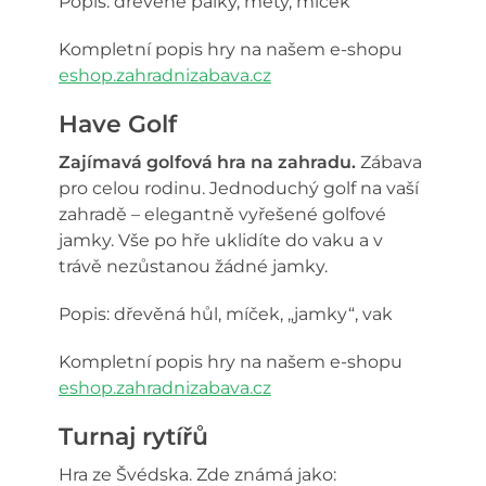
Popis: dřevěné pálky, mety, míček
Kompletní popis hry na našem e-shopu
eshop.zahradnizabava.cz
Have Golf
Zajímavá golfová hra na zahradu.
Zábava
pro celou rodinu. Jednoduchý golf na vaší
zahradě – elegantně vyřešené golfové
jamky. Vše po hře uklidíte do vaku a v
trávě nezůstanou žádné jamky.
Popis: dřevěná hůl, míček, „jamky“, vak
Kompletní popis hry na našem e-shopu
eshop.zahradnizabava.cz
Turnaj rytířů
Hra ze Švédska. Zde známá jako: