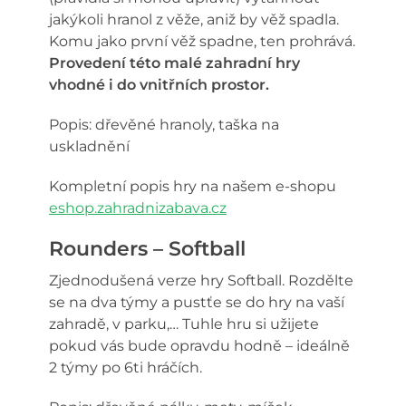
jakýkoli hranol z věže, aniž by věž spadla.
Komu jako první věž spadne, ten prohrává.
Provedení této malé zahradní hry
vhodné i do vnitřních prostor.
Popis: dřevěné hranoly, taška na
uskladnění
Kompletní popis hry na našem e-shopu
eshop.zahradnizabava.cz
Rounders – Softball
Zjednodušená verze hry Softball. Rozdělte
se na dva týmy a pustťe se do hry na vaší
zahradě, v parku,… Tuhle hru si užijete
pokud vás bude opravdu hodně – ideálně
2 týmy po 6ti hráčích.