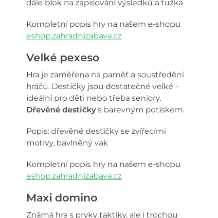
dále blok na zapisování výsledků a tužka
Kompletní popis hry na našem e-shopu
eshop.zahradnizabava.cz
Velké pexeso
Hra je zaměřena na paměť a soustředění
hráčů. Destičky jsou dostatečné velké –
ideální pro děti nebo třeba seniory.
Dřevěné destičky
s barevným potiskem.
Popis: dřevěné destičky se zvířecími
motivy, bavlněný vak
Kompletní popis hry na našem e-shopu
eshop.zahradnizabava.cz
Maxi domino
Známá hra s prvky taktiky, ale i trochou