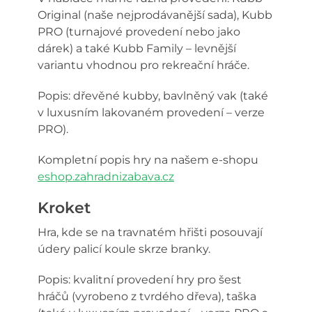
Original (naše nejprodávanější sada), Kubb
PRO (turnajové provedení nebo jako
dárek) a také Kubb Family – levnější
variantu vhodnou pro rekreační hráče.
Popis: dřevěné kubby, bavlněný vak (také
v luxusním lakovaném provedení – verze
PRO).
Kompletní popis hry na našem e-shopu
eshop.zahradnizabava.cz
Kroket
Hra, kde se na travnatém hřišti posouvají
údery palicí koule skrze branky.
Popis: kvalitní provedení hry pro šest
hráčů (vyrobeno z tvrdého dřeva), taška