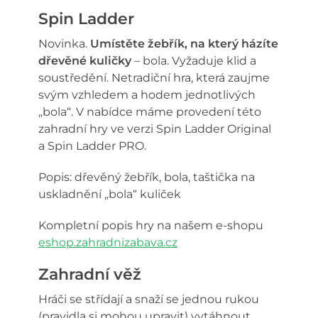
Spin Ladder
Novinka.
Umístěte žebřík, na který házíte
dřevěné kuličky
– bola. Vyžaduje klid a
soustředění. Netradiční hra, která zaujme
svým vzhledem a hodem jednotlivých
„bola“. V nabídce máme provedení této
zahradní hry ve verzi Spin Ladder Original
a Spin Ladder PRO.
Popis: dřevěný žebřík, bola, taštička na
uskladnění „bola“ kuliček
Kompletní popis hry na našem e-shopu
eshop.zahradnizabava.cz
Zahradní věž
Hráči se střídají a snaží se jednou rukou
(pravidla si mohou upravit) vytáhnout