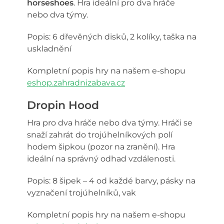
horseshoes
. Hra ideální pro dva hráče
nebo dva týmy.
Popis: 6 dřevěných disků, 2 kolíky, taška na
uskladnění
Kompletní popis hry na našem e-shopu
eshop.zahradnizabava.cz
Dropin Hood
Hra pro dva hráče nebo dva týmy. Hráči se
snaží zahrát do trojúhelníkových polí
hodem šipkou (pozor na zranění). Hra
ideální na správný odhad vzdálenosti.
Popis: 8 šipek – 4 od každé barvy, pásky na
vyznačení trojúhelníků, vak
Kompletní popis hry na našem e-shopu