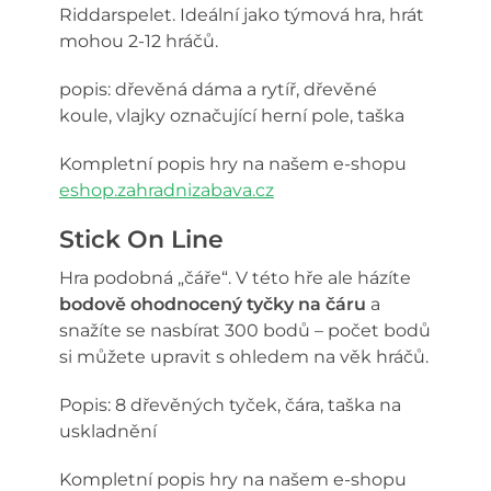
Riddarspelet. Ideální jako týmová hra, hrát
mohou 2-12 hráčů.
popis: dřevěná dáma a rytíř, dřevěné
koule, vlajky označující herní pole, taška
Kompletní popis hry na našem e-shopu
eshop.zahradnizabava.cz
Stick On Line
Hra podobná „čáře“. V této hře ale házíte
bodově ohodnocený tyčky na čáru
a
snažíte se nasbírat 300 bodů – počet bodů
si můžete upravit s ohledem na věk hráčů.
Popis: 8 dřevěných tyček, čára, taška na
uskladnění
Kompletní popis hry na našem e-shopu