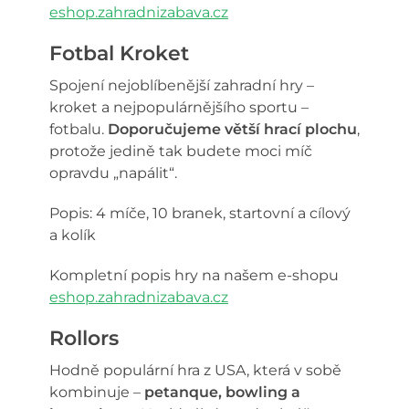
eshop.zahradnizabava.cz
Fotbal Kroket
Spojení nejoblíbenější zahradní hry –
kroket a nejpopulárnějšího sportu –
fotbalu.
Doporučujeme větší hrací plochu
,
protože jedině tak budete moci míč
opravdu „napálit“.
Popis: 4 míče, 10 branek, startovní a cílový
a kolík
Kompletní popis hry na našem e-shopu
eshop.zahradnizabava.cz
Rollors
Hodně populární hra z USA, která v sobě
kombinuje –
petanque, bowling a