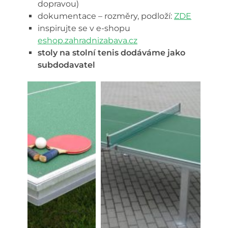
dopravou)
dokumentace – rozměry, podloží:
ZDE
inspirujte se v e-shopu
eshop.zahradnizabava.cz
stoly na stolní tenis dodáváme jako
subdodavatel