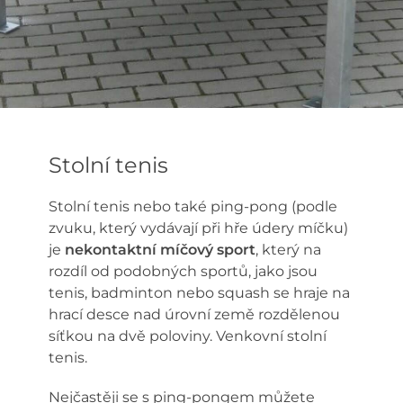
Stolní tenis
Stolní tenis nebo také ping-pong (podle
zvuku, který vydávají při hře údery míčku)
je
nekontaktní míčový sport
, který na
rozdíl od podobných sportů, jako jsou
tenis, badminton nebo squash se hraje na
hrací desce nad úrovní země rozdělenou
síťkou na dvě poloviny. Venkovní stolní
tenis.
Nejčastěji se s ping-pongem můžete